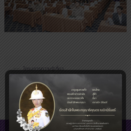
Post
⟵
โครงการความรู้เกี่ยว
navigation
กับคุณธรรม จริยธรรมและ
จรรยาบรรณ