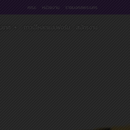
คณะ
หน่วยงาน
ราชมงคลพระนคร
นเทศ
ดาวน์โหลดแบบฟอร์ม
สมัครงาน