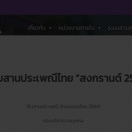
เกี่ยวกับ
หน่วยงานภายใน
ระบบสารส
บสานประเพณีไทย “สงกรานต์ 2
“สืบสานประเพณี วัฒนธรรมไทย 2569”
กองบริหารงานบุคคล