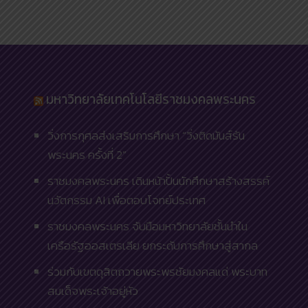
มหาวิทยาลัยเทคโนโลยีราชมงคลพระนคร
วิ่งการกุศลส่งเสริมการศึกษา “วิ่งติดมันส์รัน
พระนคร ครั้งที่ 2”
ราชมงคลพระนคร เดินหน้าปั้นนักศึกษาสร้างสรรค์
นวัตกรรม AI เพื่อตอบโจทย์ประเทศ
ราชมงคลพระนคร จับมือมหาวิทยาลัยชั้นนำใน
เครือรัฐออสเตรเลีย ยกระดับการศึกษาสู่สากล
ร่วมกับเขตดุสิตถวายพระพรชัยมงคลแด่ พระบาท
สมเด็จพระเจ้าอยู่หัว