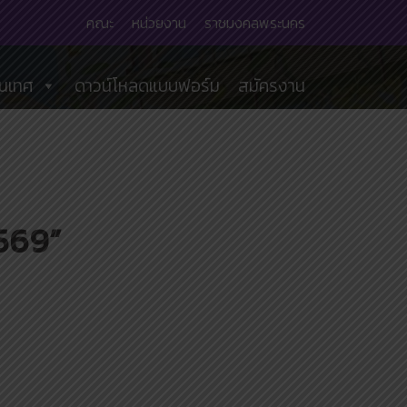
คณะ
หน่วยงาน
ราชมงคลพระนคร
นเทศ
ดาวน์โหลดแบบฟอร์ม
สมัครงาน
569”