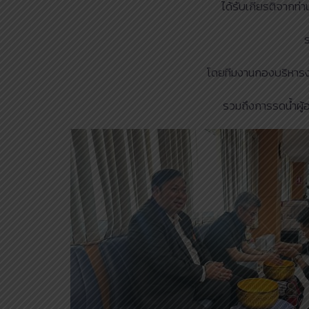
ได้รับเกียรติจากท่
ร
โดยทีมงานกองบริหารงา
รวมถึงการรดน้ำผู้