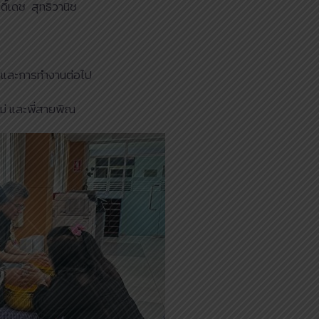
ิ์เดช สุทธิวานิช
ิตและการทำงานต่อไป
ม่ และพี่สายพิณ