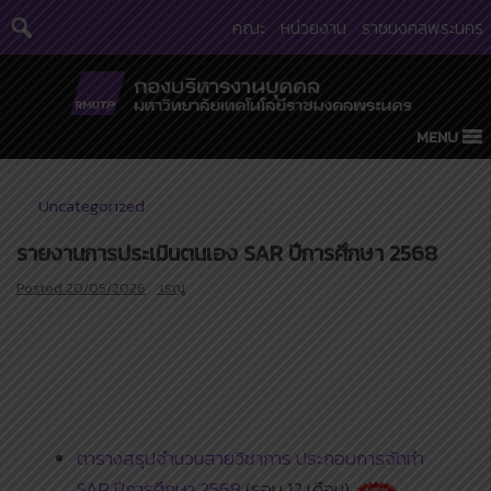
Skip
คณะ
หน่วยงาน
ราชมงคลพระนคร
to
content
MENU
Uncategorized
รายงานการประเมินตนเอง SAR ปีการศึกษา 2568
Posted
20/05/2026
เรณู
ตารางสรุปจำนวนสายวิชาการ ประกอบการจัดทำ
SAR ปีการศึกษา 2568
(รอบ 12 เดือน)