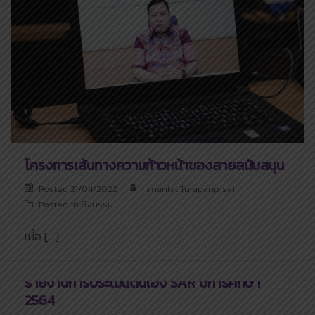
โครงการเส้นทางความก้าวหน้าของสายสนับสนุน
Posted
21/04/2022
anantat Turapanpisai
Posted in
กิจกรรม
เมื่อ […]
รายงานการประเมินตนเอง SAR ปีการศึกษา
2564