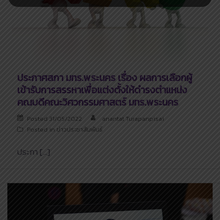
ประกาศสภา มทร.พระนคร เรื่อง ผลการเลือกผู้
เข้ารับการสรรหาเพื่อแต่งตั้งให้ดำรงตำแหน่ง
คณบดีคณะวิศวกรรมศาสตร์ มทร.พระนคร
Posted
31/05/2022
anantat Turapanpisai
Posted in
ข่าวประชาสัมพันธ์
ประกา […]