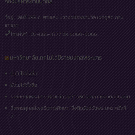
กองบริหารงานบุคคล
ที่อยู่ : เลขที่ 399 ถ. สามเสน แขวงวชิรพยาบาล เขตดุสิต กทม.
10300
โทรศัพท์ : 02-665-3777 ต่อ 6060-6066
มหาวิทยาลัยเทคโนโลยีราชมงคลพระนคร
ยังไม่ได้ตั้งชื่อ
ยังไม่ได้ตั้งชื่อ
ราชมงคลพระนคร พัฒนาความก้าวหน้าบุคลากรสายสนับสนุน
วิ่งการกุศลส่งเสริมการศึกษา “วิ่งติดมันส์รันพระนคร ครั้งที่
2”