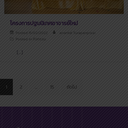
โครงการปฐมนิเทศอาจารย์ใหม่
Posted
15/02/2022
anantat Turapanpisai
Posted in
กิจกรรม
[…]
Posts
1
2
…
15
ถัดไป
pagination