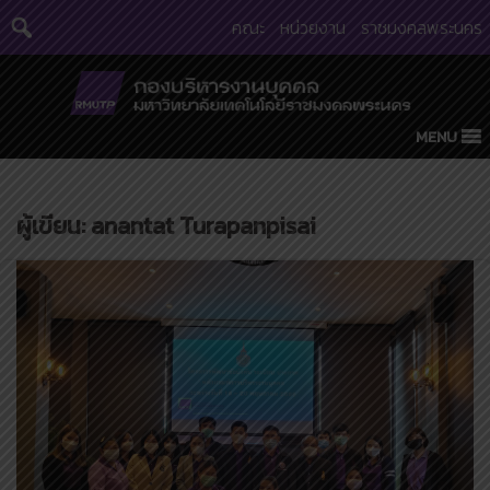
Skip
คณะ
หน่วยงาน
ราชมงคลพระนคร
to
content
MENU
ผู้เขียน:
anantat Turapanpisai