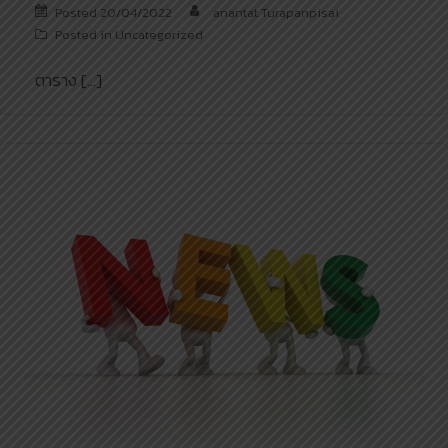
Posted
20/04/2022
anantat Turapanpisai
Posted in
Uncategorized
ตาราง […]